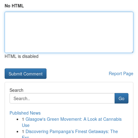
No HTML
HTML is disabled
Report Page
Search
Go
Published News
1
Glasgow's Green Movement: A Look at Cannabis
Use
1
Discovering Pampanga's Finest Getaways: The
Exc...