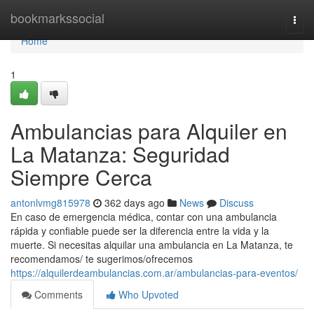
Home
bookmarkssocial
Togg
navi
Home
1
Ambulancias para Alquiler en
La Matanza: Seguridad
Siempre Cerca
antonlvmg815978
362 days ago
News
Discuss
En caso de emergencia médica, contar con una ambulancia
rápida y confiable puede ser la diferencia entre la vida y la
muerte. Si necesitas alquilar una ambulancia en La Matanza, te
recomendamos/ te sugerimos/ofrecemos
https://alquilerdeambulancias.com.ar/ambulancias-para-eventos/
Comments
Who Upvoted