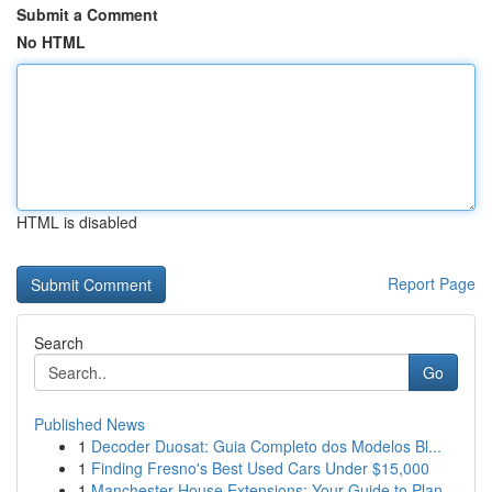
Submit a Comment
No HTML
HTML is disabled
Report Page
Search
Go
Published News
1
Decoder Duosat: Guia Completo dos Modelos Bl...
1
Finding Fresno's Best Used Cars Under $15,000
1
Manchester House Extensions: Your Guide to Plan...