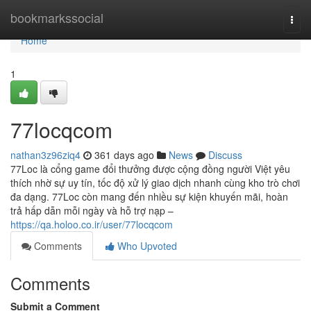
Home
bookmarkssocial
Togg
navi
Home
1
77locqcom
nathan3z96ziq4
361 days ago
News
Discuss
77Loc là cổng game đổi thưởng được cộng đồng người Việt yêu
thích nhờ sự uy tín, tốc độ xử lý giao dịch nhanh cùng kho trò chơi
đa dạng. 77Loc còn mang đến nhiều sự kiện khuyến mãi, hoàn
trả hấp dẫn mỗi ngày và hỗ trợ nạp –
https://qa.holoo.co.ir/user/77locqcom
Comments
Who Upvoted
Comments
Submit a Comment