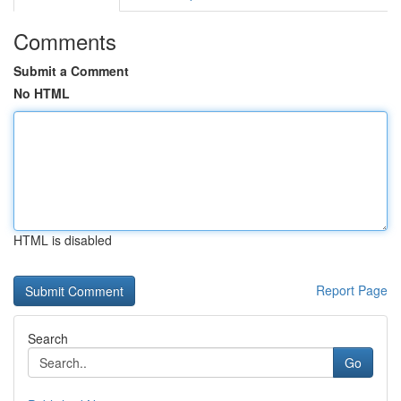
Comments
Submit a Comment
No HTML
HTML is disabled
Report Page
Search
Go