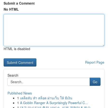
Submit a Comment
No HTML
HTML is disabled
Report Page
Search
Go
Published News
1
เคล็ดลับ ทำ สล็อต ผ่านเว็บ ให้ มีเงิน
1
A Goblin Ranger A Surprisingly Powerful C...
1
대구 마사지샵 출장 서비스, 실제 경험담 & 필수 ...