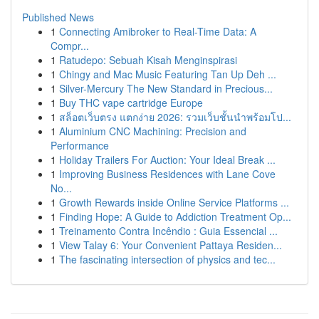
Published News
1
Connecting Amibroker to Real-Time Data: A
Compr...
1
Ratudepo: Sebuah Kisah Menginspirasi
1
Chingy and Mac Music Featuring Tan Up Deh ...
1
Silver-Mercury The New Standard in Precious...
1
Buy THC vape cartridge Europe
1
สล็อตเว็บตรง แตกง่าย 2026: รวมเว็บชั้นนำพร้อมโป...
1
Aluminium CNC Machining: Precision and
Performance
1
Holiday Trailers For Auction: Your Ideal Break ...
1
Improving Business Residences with Lane Cove
No...
1
Growth Rewards inside Online Service Platforms ...
1
Finding Hope: A Guide to Addiction Treatment Op...
1
Treinamento Contra Incêndio : Guia Essencial ...
1
View Talay 6: Your Convenient Pattaya Residen...
1
The fascinating intersection of physics and tec...