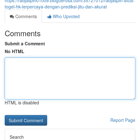
https://radjaspin01009.bloguerosa.com/35727012/radjaspin-situs-
togel-hk-terpercaya-dengan-prediksi-jitu-dan-akurat
Comments
Who Upvoted
Comments
Submit a Comment
No HTML
HTML is disabled
Report Page
Search