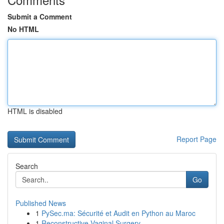
Submit a Comment
No HTML
HTML is disabled
Report Page
Search
Go
Published News
1
PySec.ma: Sécurité et Audit en Python au Maroc
1
Reconstructive Vaginal Surgery