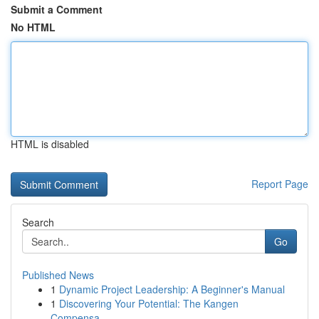
Submit a Comment
No HTML
HTML is disabled
Report Page
Search
Go
Published News
1
Dynamic Project Leadership: A Beginner's Manual
1
Discovering Your Potential: The Kangen
Compensa...