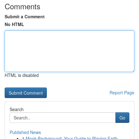
Comments
Submit a Comment
No HTML
HTML is disabled
Report Page
Search
Go
Published News
1
Monk Background: Your Guide to Playing Faith