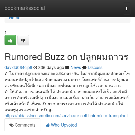
Home
bookmarkssocial
Togg
navi
Home
1
Rumored Buzz on ปลูกผมถาวร
davidd064cip6
336 days ago
News
Discuss
ทำไมราคาปลูกผมของแต่ละคลินิกต่างกัน ไม่อยากมีตุ่มแผลลักษณะไข่
หนอนหลังปลูกไปแล้ว รักษาผมร่วง ผมบาง โดยแพทย์ด้านการปลูกผม
ควรพักผ่อนให้เพียงพอ เนื่องจากขั้นตอนการปลูกใช้เวลานาน อาจ
ทำให้เกิดอาการอ่อนเพลียได้ คำแนะนำ: หากแผลแห้งได้เร็ว จะเริ่มมี
อาการคันบริเวณที่ปลูก เนื่องจากแผลเริ่มตกสะเก็ด สามารถแจ้งแพทย์
หรือเจ้าหน้าที่ เพื่อขอรับยาช่วยบรรเทาอาการคันได้ คำแนะนำ:ใช้
แชมพูสูตรเฉพาะสำหรับผู...
https://nidaskincosmetic.com/service/ur-cell-hair-micro-transplant
Comments
Who Upvoted