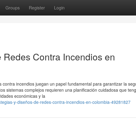
Groups
Register
Login
e Redes Contra Incendios en
s contra incendios juegan un papel fundamental para garantizar la seg
stos sistemas complejos requieren una planificación cuidadosa que ten
tividades económicas y la
ategias-y-diseños-de-redes-contra-incendios-en-colombia-49281827