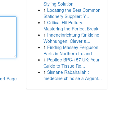
Styling Solution
1
Locating the Best Common
Stationery Supplier: Y...
1
Critical Hit Pottery:
Mastering the Perfect Break
1
Inneneinrichtung für kleine
Wohnungen: Clever &...
1
Finding Massey Ferguson
Parts in Northern Ireland
1
Peptide BPC-157 UK: Your
Guide to Tissue Re...
1
Slimane Rabahallah :
médecine chinoise à Argent...
ort Page