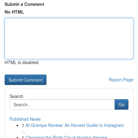
Submit a Comment
No HTML
HTML is disabled
Report Page
Search
Go
Published News
1
AI Grampa Review: An Honest Guide to Instagram
...
1
Choosing the Right Cloud Hosting Service