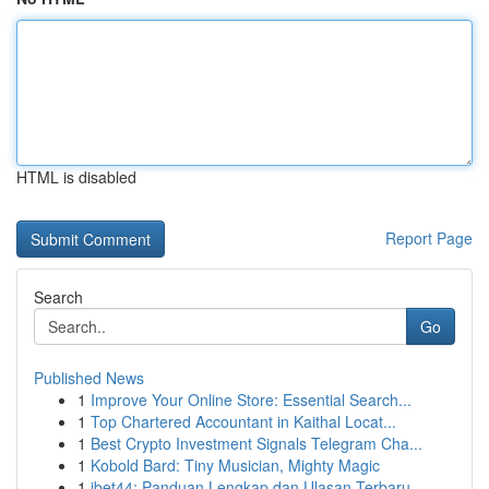
HTML is disabled
Report Page
Search
Go
Published News
1
Improve Your Online Store: Essential Search...
1
Top Chartered Accountant in Kaithal Locat...
1
Best Crypto Investment Signals Telegram Cha...
1
Kobold Bard: Tiny Musician, Mighty Magic
1
ibet44: Panduan Lengkap dan Ulasan Terbaru