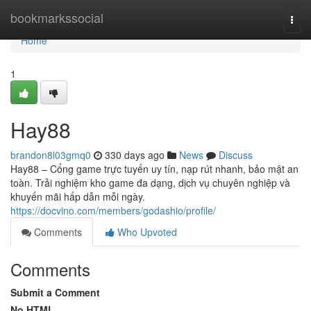
Home
bookmarkssocial
Togg
navi
Home
1
Hay88
brandon8l03gmq0
330 days ago
News
Discuss
Hay88 – Cổng game trực tuyến uy tín, nạp rút nhanh, bảo mật an
toàn. Trải nghiệm kho game đa dạng, dịch vụ chuyên nghiệp và
khuyến mãi hấp dẫn mỗi ngày.
https://docvino.com/members/godashio/profile/
Comments
Who Upvoted
Comments
Submit a Comment
No HTML