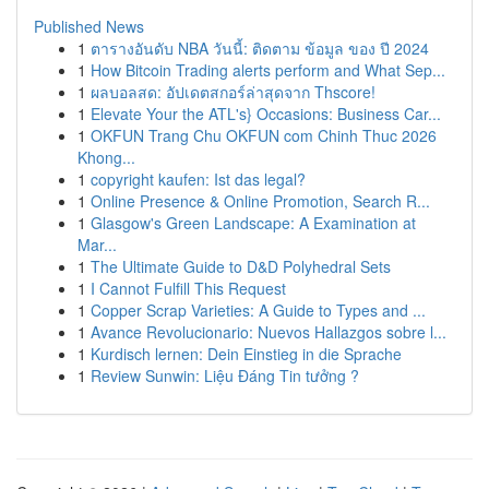
Published News
1
ตารางอันดับ NBA วันนี้: ติดตาม ข้อมูล ของ ปี 2024
1
How Bitcoin Trading alerts perform and What Sep...
1
ผลบอลสด: อัปเดตสกอร์ล่าสุดจาก Thscore!
1
Elevate Your the ATL's} Occasions: Business Car...
1
OKFUN Trang Chu OKFUN com Chinh Thuc 2026
Khong...
1
copyright kaufen: Ist das legal?
1
Online Presence & Online Promotion, Search R...
1
Glasgow's Green Landscape: A Examination at
Mar...
1
The Ultimate Guide to D&D Polyhedral Sets
1
I Cannot Fulfill This Request
1
Copper Scrap Varieties: A Guide to Types and ...
1
Avance Revolucionario: Nuevos Hallazgos sobre l...
1
Kurdisch lernen: Dein Einstieg in die Sprache
1
Review Sunwin: Liệu Đáng Tin tưởng ?