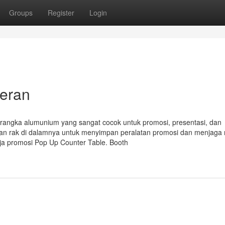
Groups
Register
Login
eran
 rangka alumunium yang sangat cocok untuk promosi, presentasi, dan
ngan rak di dalamnya untuk menyimpan peralatan promosi dan menjaga
ja promosi Pop Up Counter Table. Booth