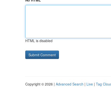
No HTML
HTML is disabled
Copyright © 2026 |
Advanced Search
|
Live
|
Tag Clou