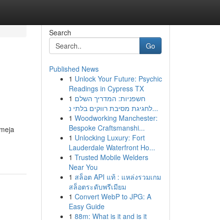
Search
Go
Published News
1
Unlock Your Future: Psychic
Readings in Cypress TX
1
חשפניות: המדריך השלם
לחגיגת מסיבת רווקים בלתי נ...
1
Woodworking Manchester:
Bespoke Craftsmanshi...
 meja
1
Unlocking Luxury: Fort
Lauderdale Waterfront Ho...
1
Trusted Mobile Welders
Near You
1
สล็อต API แท้ : แหล่งรวมเกม
สล็อตระดับพรีเมียม
1
Convert WebP to JPG: A
Easy Guide
1
88m: What is it and is it