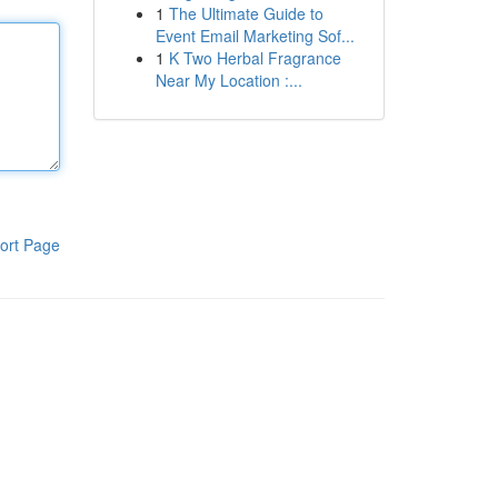
1
The Ultimate Guide to
Event Email Marketing Sof...
1
K Two Herbal Fragrance
Near My Location :...
ort Page