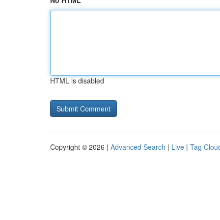
No HTML
HTML is disabled
Copyright © 2026 |
Advanced Search
|
Live
|
Tag Clou