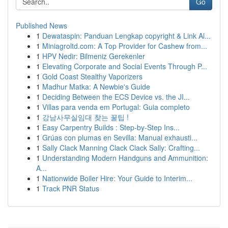
Go
Published News
1
Dewataspin: Panduan Lengkap copyright & Link Al...
1
Miniagroltd.com: A Top Provider for Cashew from...
1
HPV Nedir: Bilmeniz Gerekenler
1
Elevating Corporate and Social Events Through P...
1
Gold Coast Stealthy Vaporizers
1
Madhur Matka: A Newbie's Guide
1
Deciding Between the ECS Device vs. the JI...
1
Villas para venda em Portugal: Guia completo
1
강남사무실임대 찾는 꿀팁 !
1
Easy Carpentry Builds : Step-by-Step Ins...
1
Grúas con plumas en Sevilla: Manual exhausti...
1
Sally Clack Manning Clack Clack Sally: Crafting...
1
Understanding Modern Handguns and Ammunition:
A...
1
Nationwide Boiler Hire: Your Guide to Interim...
1
Track PNR Status