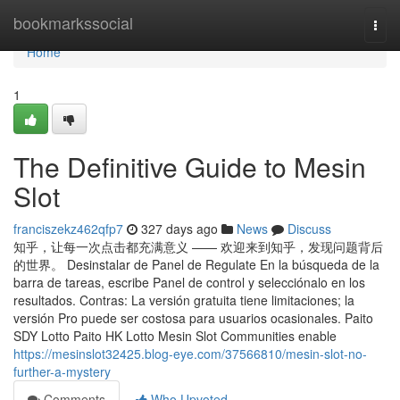
Home
bookmarkssocial
Togg
navi
Home
1
The Definitive Guide to Mesin
Slot
franciszekz462qfp7
327 days ago
News
Discuss
知乎，让每一次点击都充满意义 —— 欢迎来到知乎，发现问题背后
的世界。 Desinstalar de Panel de Regulate En la búsqueda de la
barra de tareas, escribe Panel de control y selecciónalo en los
resultados. Contras: La versión gratuita tiene limitaciones; la
versión Pro puede ser costosa para usuarios ocasionales. Paito
SDY Lotto Paito HK Lotto Mesin Slot Communities enable
https://mesinslot32425.blog-eye.com/37566810/mesin-slot-no-
further-a-mystery
Comments
Who Upvoted