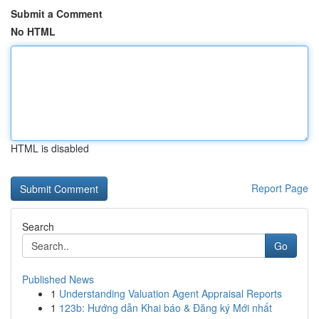
Submit a Comment
No HTML
HTML is disabled
Report Page
Search
Go
Published News
1
Understanding Valuation Agent Appraisal Reports
1
123b: Hướng dẫn Khai báo & Đăng ký Mới nhất