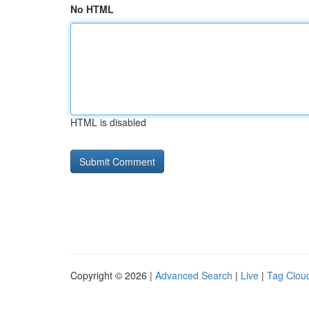
No HTML
HTML is disabled
Copyright © 2026 |
Advanced Search
|
Live
|
Tag Clou