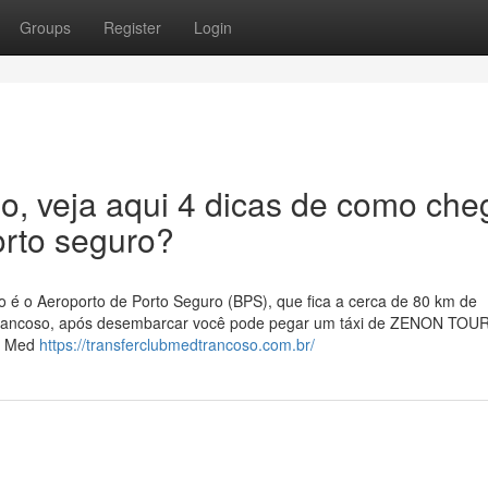
Groups
Register
Login
o, veja aqui 4 dicas de como che
orto seguro?
 é o Aeroporto de Porto Seguro (BPS), que fica a cerca de 80 km de
d trancoso, após desembarcar você pode pegar um táxi de ZENON TOU
ub Med
https://transferclubmedtrancoso.com.br/