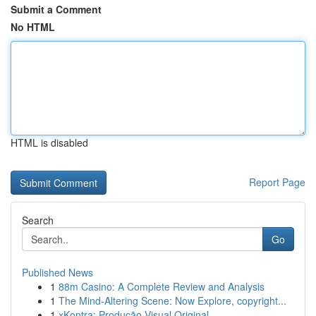
Submit a Comment
No HTML
HTML is disabled
Report Page
Search
Go
Published News
1
88m Casino: A Complete Review and Analysis
1
The Mind-Altering Scene: Now Explore, copyright...
1
xKontra: Produção Visual Original