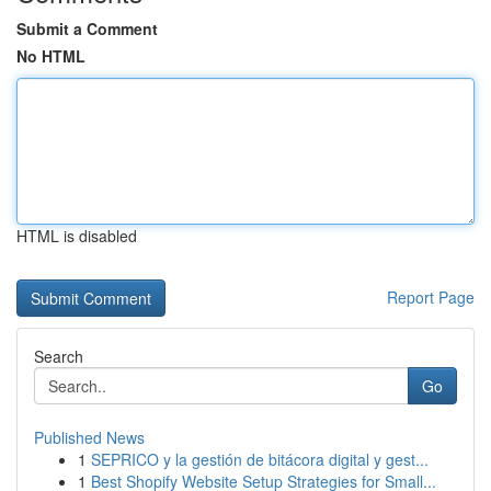
Submit a Comment
No HTML
HTML is disabled
Report Page
Search
Go
Published News
1
SEPRICO y la gestión de bitácora digital y gest...
1
Best Shopify Website Setup Strategies for Small...