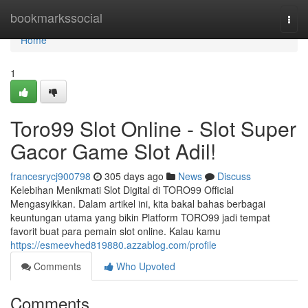
Home
bookmarkssocial
Togg
navi
Home
1
Toro99 Slot Online - Slot Super
Gacor Game Slot Adil!
francesrycj900798
305 days ago
News
Discuss
Kelebihan Menikmati Slot Digital di TORO99 Official
Mengasyikkan. Dalam artikel ini, kita bakal bahas berbagai
keuntungan utama yang bikin Platform TORO99 jadi tempat
favorit buat para pemain slot online. Kalau kamu
https://esmeevhed819880.azzablog.com/profile
Comments
Who Upvoted
Comments