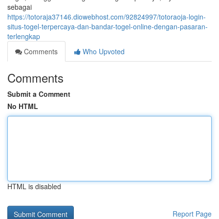
sebagai
https://totoraja37146.diowebhost.com/92824997/totoraoja-login-
situs-togel-terpercaya-dan-bandar-togel-online-dengan-pasaran-
terlengkap
Comments
Who Upvoted
Comments
Submit a Comment
No HTML
HTML is disabled
Report Page