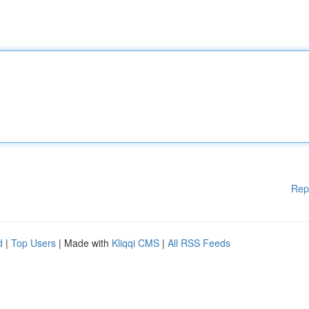
Rep
d
|
Top Users
| Made with
Kliqqi CMS
|
All RSS Feeds