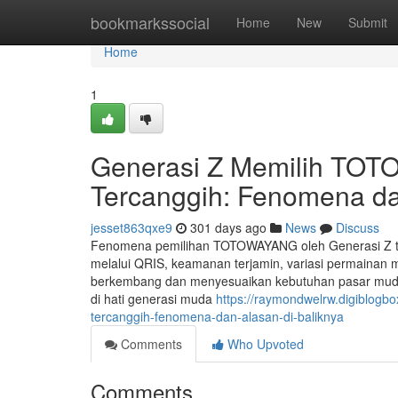
Home
bookmarkssocial
Home
New
Submit
Home
1
Generasi Z Memilih TOT
Tercanggih: Fenomena da
jesset863qxe9
301 days ago
News
Discuss
Fenomena pemilihan TOTOWAYANG oleh Generasi Z tida
melalui QRIS, keamanan terjamin, variasi permainan 
berkembang dan menyesuaikan kebutuhan pasar muda,
di hati generasi muda
https://raymondwelrw.digiblogbo
tercanggih-fenomena-dan-alasan-di-baliknya
Comments
Who Upvoted
Comments