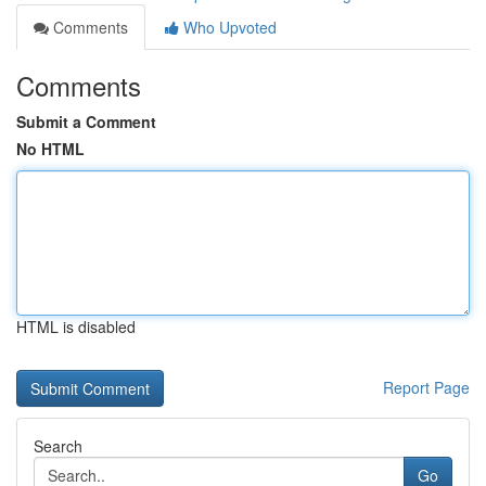
Comments
Who Upvoted
Comments
Submit a Comment
No HTML
HTML is disabled
Report Page
Search
Go