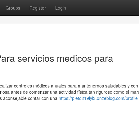
Groups
Register
Login
ara servicios medicos para
realizar controles médicos anuales para mantenernos saludables y con
riosa antes de comenzar una actividad física tan riguroso como el mar
es aconsejable contar con una
https://pietd219lyl3.onzeblog.com/profile