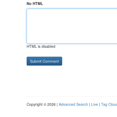
No HTML
HTML is disabled
Copyright © 2026 |
Advanced Search
|
Live
|
Tag Clou