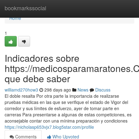
Home
bookmarkssocial
Home
1
Indicadores sobre
https://medicosparamaratones.
que debe saber
williamd270how3
298 days ago
News
Discuss
El doble resalta Por otra parte la importancia de realizarse
pruebas médicas en las que se verifique el estado de Vigor del
corredor y sus límites de esfuerzo, ayer de tomar parte en
carreras Para presentarse a algunas de estas competiciones, es
aconsejable contar con una mínima preparación y condiciones
https://nicholasp653vjx7.blog5star.com/profile
Comments
Who Upvoted