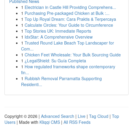
Published News
1
Electrician in Castle Hill Providing Comprehens...
1
Purchasing Pre-packaged Chicken at Bulk :...
1
Top Up Royal Dream: Cara Praktis & Terpercaya
1
Calculate Circles: Your Guide to Circumference
1
Top Stories UK: Immediate Reports
1
IdxStar: A Comprehensive Overview
1
Trusted Round Lake Beach Top Landscaper for
Com...
1
Chicken Feet Wholesale: Your Bulk Sourcing Guide
1
¿LegalShield: Su Guía Completa
1
How regulated frameworks shape contemporary
fin...
1
Rubbish Removal Parramatta Supporting
Residenti...
Copyright © 2026 |
Advanced Search
|
Live
|
Tag Cloud
|
Top
Users
| Made with
Kliqqi CMS
|
All RSS Feeds