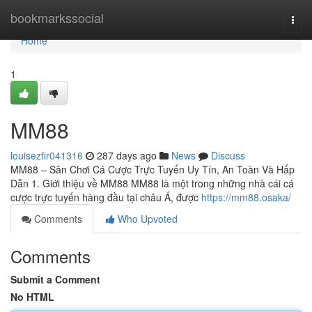
Home
bookmarkssocial
Togg
navi
Home
1
MM88
louisezfir041316
287 days ago
News
Discuss
MM88 – Sân Chơi Cá Cược Trực Tuyến Uy Tín, An Toàn Và Hấp
Dẫn 1. Giới thiệu về MM88 MM88 là một trong những nhà cái cá
cược trực tuyến hàng đầu tại châu Á, được
https://mm88.osaka/
Comments
Who Upvoted
Comments
Submit a Comment
No HTML