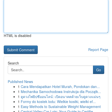
HTML is disabled
Report Page
Search
Go
Published News
1
Cara Mendapatkan Hotel Murah, Pondokan dan...
1
Mechanika Samochodowa Instrukcja dla Początk...
1
ดูดวงไพ่ยิปซีออนไลน์: เปิดอนาคตด้วยเว็บดูดวงแม่นๆ
1
Formy do kostek lodu: Wielkie kostki, wielki ef...
1
Easy Methods to Sustainable Weight Management
1
Central Valley Car Lots: Your Guide to Certifie...