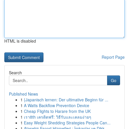
HTML is disabled
Report Page
Search
Go
Published News
1
{Japanisch lernen: Der ultimative Beginn für ...
1
A Watts Backflow Prevention Device
1
Cheap Flights to Harare from the UK
1
เรา8th เครดิตฟรี: วิธีรับและเคลมง่ายๆ
1
Easy Weight Shedding Strategies People Can...
1
Ataşehir Escort Hizmetleri : İmkanlar ve Dikk...