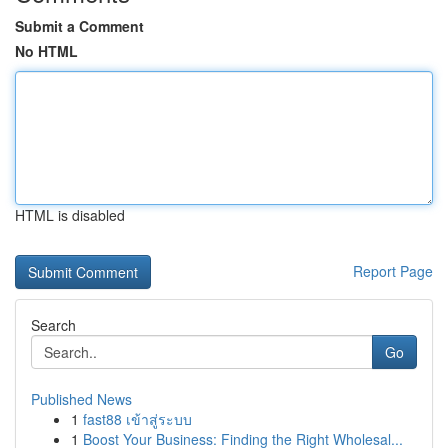
Submit a Comment
No HTML
HTML is disabled
Report Page
Search
Go
Published News
1
fast88 เข้าสู่ระบบ
1
Boost Your Business: Finding the Right Wholesal...