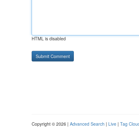
HTML is disabled
Copyright © 2026 |
Advanced Search
|
Live
|
Tag Clou