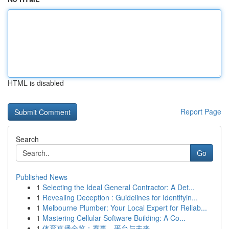
HTML is disabled
Report Page
Search
Go
Published News
1
Selecting the Ideal General Contractor: A Det...
1
Revealing Deception : Guidelines for Identifyin...
1
Melbourne Plumber: Your Local Expert for Reliab...
1
Mastering Cellular Software Building: A Co...
1
体育直播全览：赛事、平台与未来