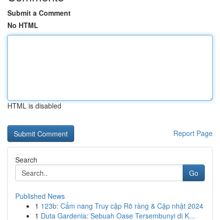
Submit a Comment
No HTML
HTML is disabled
Report Page
Search
Go
Published News
1
123b: Cẩm nang Truy cập Rõ ràng & Cập nhật 2024
1
Duta Gardenia: Sebuah Oase Tersembunyi di K...