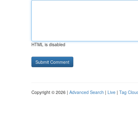
HTML is disabled
Copyright © 2026 |
Advanced Search
|
Live
|
Tag Clou