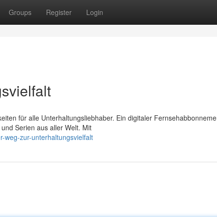
Groups
Register
Login
vielfalt
hkeiten für alle Unterhaltungsliebhaber. Ein digitaler Fernsehabbonneme
 und Serien aus aller Welt. Mit
weg-zur-unterhaltungsvielfalt