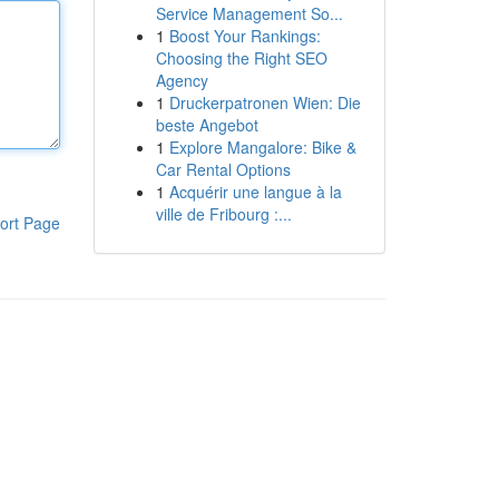
Service Management So...
1
Boost Your Rankings:
Choosing the Right SEO
Agency
1
Druckerpatronen Wien: Die
beste Angebot
1
Explore Mangalore: Bike &
Car Rental Options
1
Acquérir une langue à la
ville de Fribourg :...
ort Page