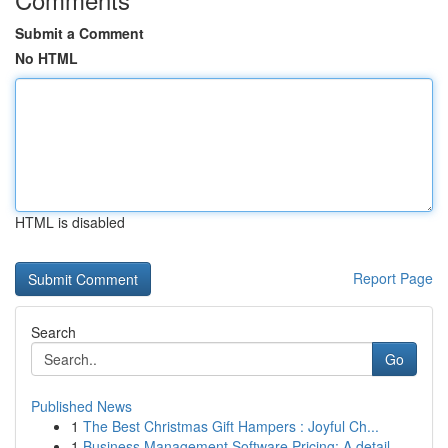
Submit a Comment
No HTML
HTML is disabled
Report Page
Search
Go
Published News
1
The Best Christmas Gift Hampers : Joyful Ch...
1
Business Management Software Pricing: A detail...