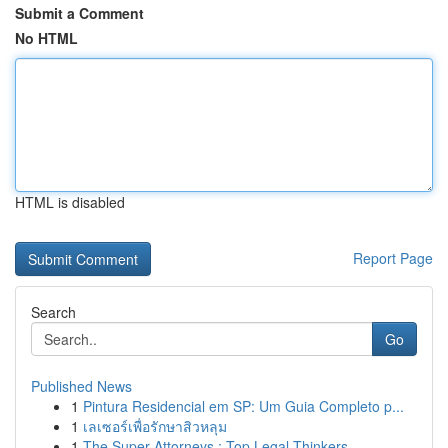
Submit a Comment
No HTML
HTML is disabled
Report Page
Search
Go
Published News
1
Pintura Residencial em SP: Um Guia Completo p...
1
เลเซอร์เพื่อรักษาสิวหลุม
1
The Super Attorneys : Top Legal Thinkers ...