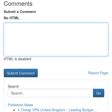
Comments
Submit a Comment
No HTML
HTML is disabled
Report Page
Search
Go
Published News
1
Cheap VPN United Kingdom : Leading Budget ...