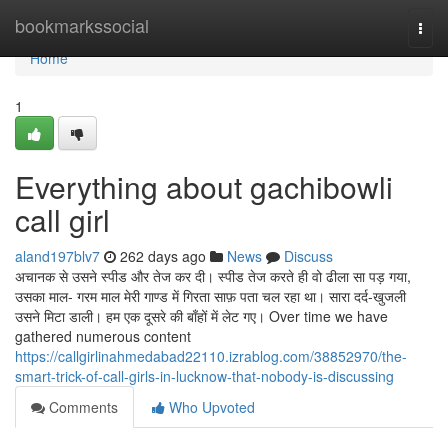
Home
bookmarkssocial
Togg
navi
Home
1
Everything about gachibowli
call girl
aland197blv7
262 days ago
News
Discuss
अचानक से उसने स्पीड और तेज कर दी। स्पीड तेज करते ही वो ढीला सा पड़ गया,
उसका माल- गरम माल मेरी गाण्ड में गिरता साफ़ पता चल रहा था। सारा दर्द-खुजली
उसने मिटा डाली। हम एक दूसरे की बाँहों में लेट गए। Over time we have
gathered numerous content
https://callgirlinahmedabad22110.izrablog.com/38852970/the-
smart-trick-of-call-girls-in-lucknow-that-nobody-is-discussing
Comments
Who Upvoted