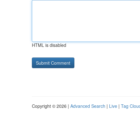
HTML is disabled
Copyright © 2026 |
Advanced Search
|
Live
|
Tag Clou