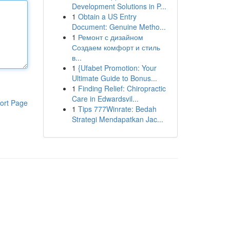
Development Solutions in P...
1
Obtain a US Entry
Document: Genuine Metho...
1
Ремонт с дизайном
Создаем комфорт и стиль
в...
1
{Ufabet Promotion: Your
Ultimate Guide to Bonus...
1
Finding Relief: Chiropractic
Care in Edwardsvil...
ort Page
1
Tips 777Winrate: Bedah
Strategi Mendapatkan Jac...