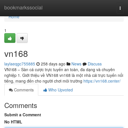
Home
bookmarkssocial
Togg
navi
Home
1
vn168
laylaeqgc755885
258 days ago
News
Discuss
VN168 – Sàn cá cược trực tuyến an toàn, đa dạng và chuyên
nghiệp 1. Giới thiệu về VN168 vn168 là một nhà cái trực tuyến nổi
tiếng, mang đến cho người chơi môi trường
https://vn168.center/
Comments
Who Upvoted
Comments
Submit a Comment
No HTML