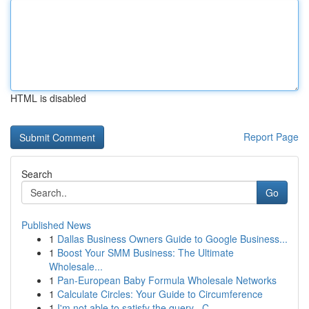
HTML is disabled
Report Page
Search
Go
Published News
1
Dallas Business Owners Guide to Google Business...
1
Boost Your SMM Business: The Ultimate
Wholesale...
1
Pan-European Baby Formula Wholesale Networks
1
Calculate Circles: Your Guide to Circumference
1
I'm not able to satisfy the query . C...