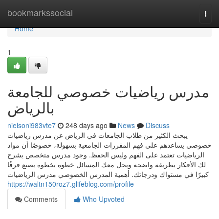
Home
bookmarkssocial
Togg
navi
Home
1
مدرس رياضيات خصوصي للجامعة
بالرياض
nielsoni983vte7
248 days ago
News
Discuss
يبحث الكثير من طلاب الجامعات في الرياض عن مدرس رياضيات
خصوصي يساعدهم على فهم المقررات الجامعية بسهولة، خصوصًا أن مواد
الرياضيات تعتمد على الفهم وليس الحفظ. وجود مدرس متخصص يشرح
لك الأفكار بطريقة واضحة ويحل معك المسائل خطوة بخطوة يصنع فرقًا
كبيرًا في مستواك ودرجاتك. أهمية المدرس الخصوصي مدرس الرياضيات
https://waltn150roz7.glifeblog.com/profile
Comments
Who Upvoted