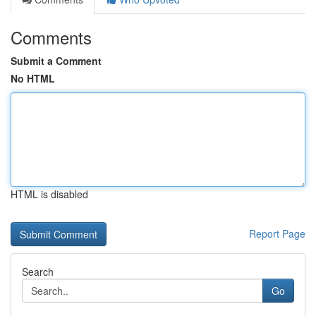
Comments
Submit a Comment
No HTML
HTML is disabled
Report Page
Search
Go