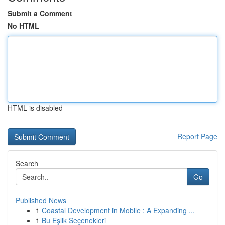
Submit a Comment
No HTML
HTML is disabled
Report Page
Search
Go
Published News
1
Coastal Development in Mobile : A Expanding ...
1
Bu Eşlik Seçenekleri