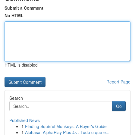
Submit a Comment
No HTML
HTML is disabled
Report Page
Search
Go
Published News
1
Finding Squirrel Monkeys: A Buyer's Guide
1
Alphasat AlphaPlay Plus 4k : Tudo o que e...