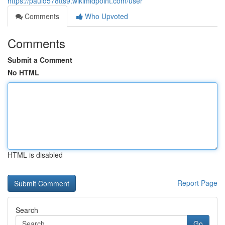
https://pauld578tts9.wikimidpoint.com/user
Comments
Who Upvoted
Comments
Submit a Comment
No HTML
HTML is disabled
Report Page
Search
Go