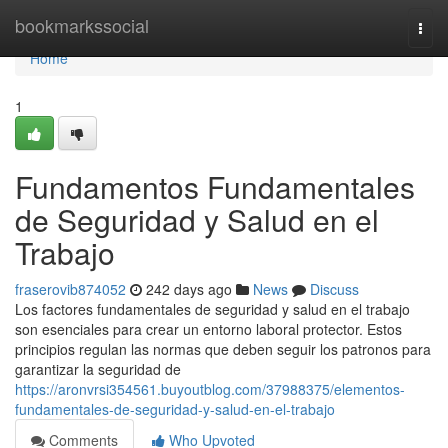
Home
bookmarkssocial
Togg
navi
Home
1
Fundamentos Fundamentales
de Seguridad y Salud en el
Trabajo
fraserovib874052
242 days ago
News
Discuss
Los factores fundamentales de seguridad y salud en el trabajo
son esenciales para crear un entorno laboral protector. Estos
principios regulan las normas que deben seguir los patronos para
garantizar la seguridad de
https://aronvrsi354561.buyoutblog.com/37988375/elementos-
fundamentales-de-seguridad-y-salud-en-el-trabajo
Comments
Who Upvoted