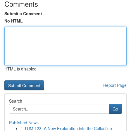
Comments
Submit a Comment
No HTML
HTML is disabled
Report Page
Search
Go
Published News
1
TUMI123: A New Exploration into the Collection