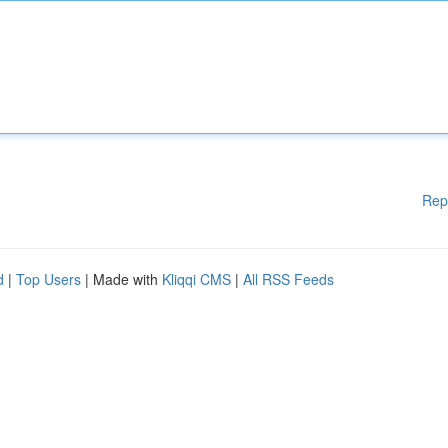
Rep
d
|
Top Users
| Made with
Kliqqi CMS
|
All RSS Feeds